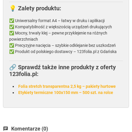
💡
Zalety produktu:
✅ Uniwersalny format A4 – łatwy w druku i aplikacji
✅ Kompatybilność z większością urządzeń drukujących
✅ Mocny, trwały klej – pewne przyklejenie na różnych
powierzchniach
✅ Precyzyjne nacięcia – szybkie odklejanie bez uszkodzeń
✅ Produkt od polskiego dostawcy – 123folia.pl z Gdańska
🔗
Sprawdź także inne produkty z oferty
123folia.pl:
Folia stretch transparentna 2,5 kg – pakiety hurtowe
Etykiety termiczne 100x150 mm – 500 szt. na rolce
Komentarze (0)
chat