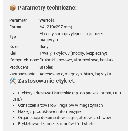
📦
Parametry techniczne:
Parametr
Wartość
Format
A4 (210x297 mm)
Etykiety samoprzylepne na papierze
Typ
matowym
Kolor
Biały
Klej
Trwały, akrylowy (mocny, bezpieczny)
Kompatybilność
Drukarki laserowe, atramentowe, kopiarki
Producent
Staples
Zastosowanie
Adresowanie, magazyn, biuro, logistyka
🛠️
Zastosowanie etykiet:
Etykiety adresowe i kurierskie (np. do paczek InPost, DPD,
DHL)
Oznaczenia towarów i regałów w magazynach
Naklejki produktowe i informacyjne
Organizacja dokumentów, segregatorów, archiwów
Etykietowanie pudeł, kartonów i folii stretch