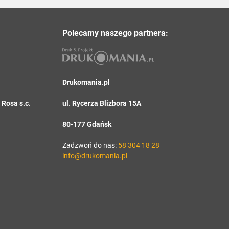
Polecamy naszego partnera:
Drukomania.pl
Rosa s.c.
ul. Rycerza Blizbora 15A
80-177 Gdańsk
Zadzwoń do nas:
58 304 18 28
info@drukomania.pl