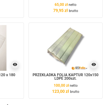
65,00 zł
netto
79,95 zł
brutto
visibility
visibility
20 x 180
PRZEKŁADKA FOLIA KAPTUR 120x150
LDPE 200szt.
100,00 zł
netto
123,00 zł
brutto