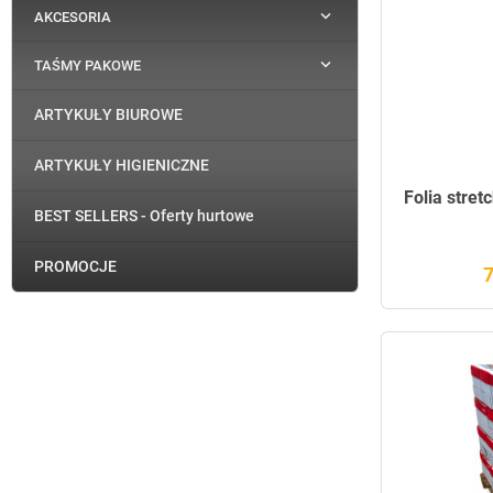

AKCESORIA

TAŚMY PAKOWE
ARTYKUŁY BIUROWE
ARTYKUŁY HIGIENICZNE
Folia stret
BEST SELLERS - Oferty hurtowe
PROMOCJE
7