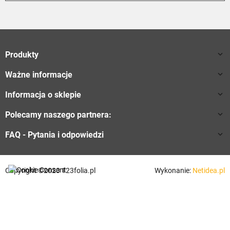
Produkty

Ważne informacje

Informacja o sklepie

Polecamy naszego partnera:

FAQ - Pytania i odpowiedzi

Copyright ©2023 123folia.pl
Wykonanie:
Netidea.pl