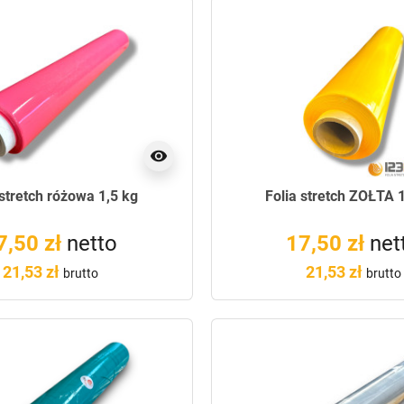
visibility
 stretch różowa 1,5 kg
Folia stretch ŻÓŁTA 
7,50 zł
netto
17,50 zł
net
21,53 zł
21,53 zł
brutto
brutto