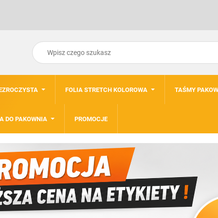
ZEZROCZYSTA
FOLIA STRETCH KOLOROWA
TAŚMY PAKOW
A DO PAKOWNIA
PROMOCJE