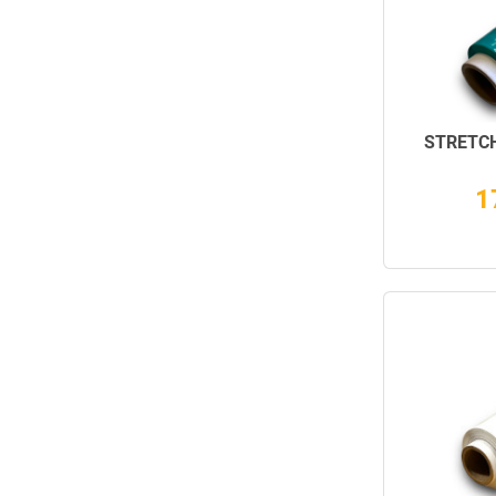
STRETCH
1