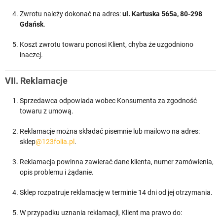
Zwrotu należy dokonać na adres:
ul. Kartuska 565a, 80-298
Gdańsk
.
Koszt zwrotu towaru ponosi Klient, chyba że uzgodniono
inaczej.
VII. Reklamacje
Sprzedawca odpowiada wobec Konsumenta za zgodność
towaru z umową.
Reklamacje można składać pisemnie lub mailowo na adres:
sklep
@123folia.pl
.
Reklamacja powinna zawierać dane klienta, numer zamówienia,
opis problemu i żądanie.
Sklep rozpatruje reklamację w terminie 14 dni od jej otrzymania.
W przypadku uznania reklamacji, Klient ma prawo do: