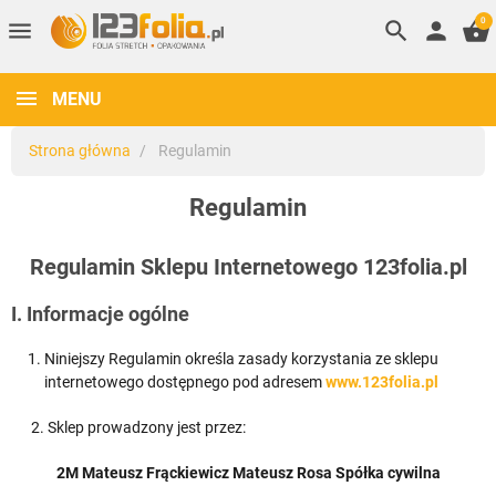
0
menu
search
person
shopping_basket
MENU
Strona główna
Regulamin
Regulamin
Regulamin Sklepu Internetowego 123folia.pl
I. Informacje ogólne
Niniejszy Regulamin określa zasady korzystania ze sklepu
internetowego dostępnego pod adresem
www.123folia.pl
2. Sklep prowadzony jest przez:
2M Mateusz Frąckiewicz Mateusz Rosa Spółka cywilna