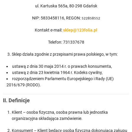
ul. Kartuska 565a, 80-298 Gdańsk
NIP: 5833458116, REGON:
522858552
Kontakt e-mail:
sklep@123folia.pl
Telefon: 731337678
3. Sklep działa zgodnie z przepisami prawa polskiego, w tym:
ustawą z dnia 30 maja 2014 r. o prawach konsumenta,
ustawą z dnia 23 kwietnia 1964 r. Kodeks cywilny,
rozporządzeniem Parlamentu Europejskiego i Rady (UE)
2016/679 (RODO).
II. Definicje
Klient – osoba fizyczna, osoba prawna lub jednostka
organizacyjna składająca zamówienie.
Konsument – Klient będący osobą fizyczną dokonującą zakupu