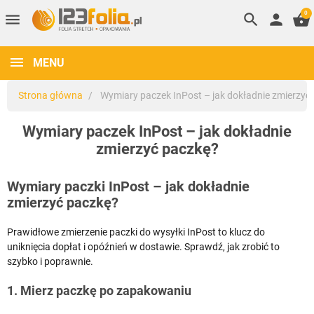
0
menu
search
person
shopping_basket
MENU
Strona główna
Wymiary paczek InPost – jak dokładnie zmierzyć
Wymiary paczek InPost – jak dokładnie
zmierzyć paczkę?
Wymiary paczki InPost – jak dokładnie
zmierzyć paczkę?
Prawidłowe zmierzenie paczki do wysyłki InPost to klucz do
uniknięcia dopłat i opóźnień w dostawie. Sprawdź, jak zrobić to
szybko i poprawnie.
1. Mierz paczkę po zapakowaniu