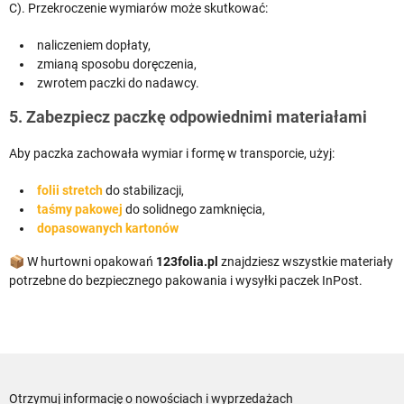
C). Przekroczenie wymiarów może skutkować:
naliczeniem dopłaty,
zmianą sposobu doręczenia,
zwrotem paczki do nadawcy.
5. Zabezpiecz paczkę odpowiednimi materiałami
Aby paczka zachowała wymiar i formę w transporcie, użyj:
folii stretch
do stabilizacji,
taśmy pakowej
do solidnego zamknięcia,
dopasowanych kartonów
📦 W hurtowni opakowań
123folia.pl
znajdziesz wszystkie materiały
potrzebne do bezpiecznego pakowania i wysyłki paczek InPost.
Otrzymuj informację o nowościach i wyprzedażach