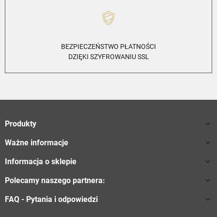
BEZPIECZEŃSTWO PŁATNOŚCI
DZIĘKI SZYFROWANIU SSL
Produkty

Ważne informacje

Informacja o sklepie

Polecamy naszego partnera:

FAQ - Pytania i odpowiedzi
