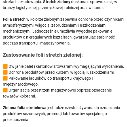
strefach składowania.
Stretch zielony
doskonale sprawdza się w
branży logistycznej, przemysłowej, rolniczej oraz w handlu.
Folia stretch
w kolorze zielonym zapewnia ochronę przed czynnikami
atmosferycznymi, wilgocią, zabrudzeniami i uszkodzeniami
mechanicznymi. Jednocześnie umożliwia wygodne pakowanie
produktów o nieregularnych kształtach, gwarantując stabilność
podczas transportu i magazynowania.
Zastosowanie folii stretch zielonej:
🟧 Owijanie palet i kartonów z towarami wymagającymi wyróżnienia,
🟧 Ochrona produktów przed kurzem, wilgocią i uszkodzeniami,
🟧 Pakowanie ładunków do transportu krajowego i
międzynarodowego,
🟧 Organizacja przestrzeni magazynowej poprzez oznaczanie
towarów kolorami.
Zielona folia stretchowa
jest także często używana do oznaczania
produktów sezonowych, promocji lub towarów specjalnego
przeznaczenia.