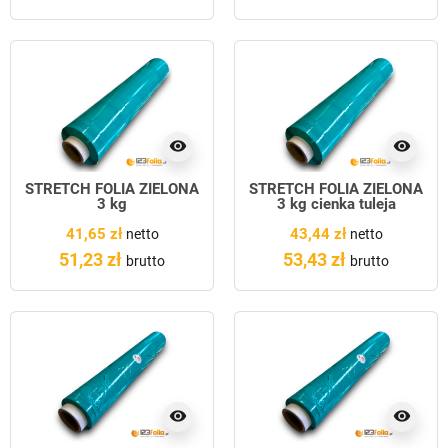
visibility
visibility
STRETCH FOLIA ZIELONA
STRETCH FOLIA ZIELONA
3 kg
3 kg cienka tuleja
41,65 zł
43,44 zł
netto
netto
51,23 zł
53,43 zł
brutto
brutto
visibility
visibility