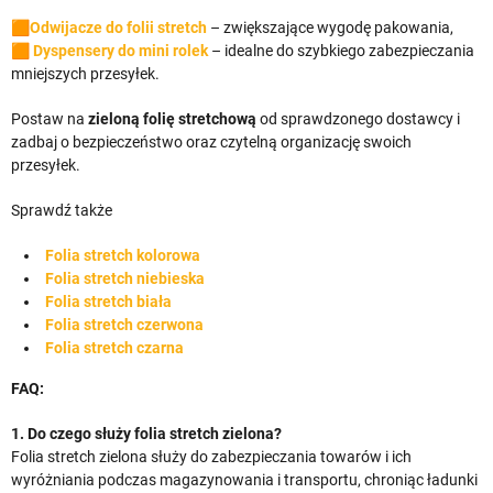
🟧
Odwijacze do folii stretch
– zwiększające wygodę pakowania,
🟧
Dyspensery do mini rolek
– idealne do szybkiego zabezpieczania
mniejszych przesyłek.
Postaw na
zieloną folię stretchową
od sprawdzonego dostawcy i
zadbaj o bezpieczeństwo oraz czytelną organizację swoich
przesyłek.
Sprawdź także
Folia stretch kolorowa
Folia stretch niebieska
Folia stretch biała
Folia stretch czerwona
Folia stretch czarna
FAQ:
1. Do czego służy folia stretch zielona?
Folia stretch zielona służy do zabezpieczania towarów i ich
wyróżniania podczas magazynowania i transportu, chroniąc ładunki