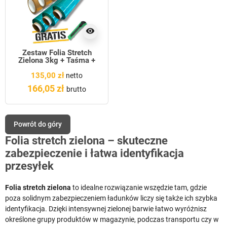
visibility
Zestaw Folia Stretch
Zielona 3kg + Taśma +
GRATIS
135,00 zł
netto
166,05 zł
brutto
Powrót do góry
Folia stretch zielona – skuteczne
zabezpieczenie i łatwa identyfikacja
przesyłek
Folia stretch zielona
to idealne rozwiązanie wszędzie tam, gdzie
poza solidnym zabezpieczeniem ładunków liczy się także ich szybka
identyfikacja. Dzięki intensywnej zielonej barwie łatwo wyróżnisz
określone grupy produktów w magazynie, podczas transportu czy w