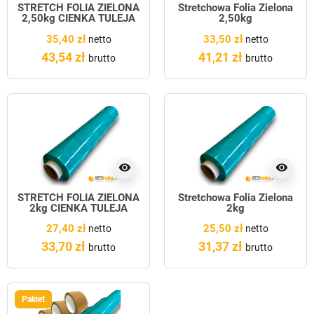
STRETCH FOLIA ZIELONA
Stretchowa Folia Zielona
2,50kg CIENKA TULEJA
2,50kg
35,40 zł
33,50 zł
netto
netto
43,54 zł
41,21 zł
brutto
brutto
visibility
visibility
STRETCH FOLIA ZIELONA
Stretchowa Folia Zielona
2kg CIENKA TULEJA
2kg
27,40 zł
25,50 zł
netto
netto
33,70 zł
31,37 zł
brutto
brutto
Pakiet