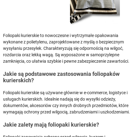
Foliopaki kurierskie to nowoczesne i wytrzymałe opakowania
wykonane z polietylenu, zaprojektowane z myślą o bezpiecznym
wysyłaniu przesyłek. Charakteryzują się odpornością na wilgoć,
rozdarcia oraz lekką wagą. Są wyposażone w samoprzylepne
zamknięcia, co ułatwia szybkie i pewne zabezpieczenie zawartości.
Jakie są podstawowe zastosowania foliopaków
kurierskich?
Foliopaki kurierskie są używane głównie w e-commerce, logistyce i
usługach kurierskich. Idealnie nadają się do wysyłki odzieży,
dokumentów, akcesoriów czy innych drobnych przedmiotów, które
wymagają ochrony przed wilgocią, zabrudzeniami i uszkodzeniami.
Jakie zalety mają foliopaki kurierskie?