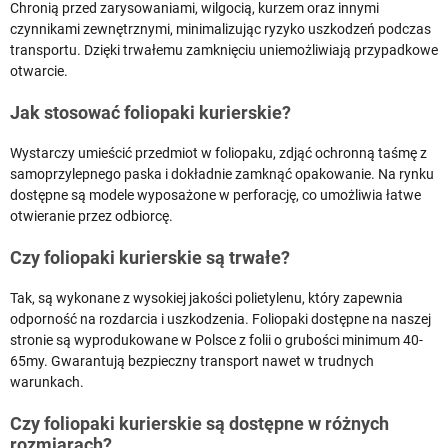
Chronią przed zarysowaniami, wilgocią, kurzem oraz innymi
czynnikami zewnętrznymi, minimalizując ryzyko uszkodzeń podczas
transportu. Dzięki trwałemu zamknięciu uniemożliwiają przypadkowe
otwarcie.
Jak stosować foliopaki kurierskie?
Wystarczy umieścić przedmiot w foliopaku, zdjąć ochronną taśmę z
samoprzylepnego paska i dokładnie zamknąć opakowanie. Na rynku
dostępne są modele wyposażone w perforację, co umożliwia łatwe
otwieranie przez odbiorcę.
Czy foliopaki kurierskie są trwałe?
Tak, są wykonane z wysokiej jakości polietylenu, który zapewnia
odporność na rozdarcia i uszkodzenia. Foliopaki dostępne na naszej
stronie są wyprodukowane w Polsce z folii o grubości minimum 40-
65my. Gwarantują bezpieczny transport nawet w trudnych
warunkach.
Czy foliopaki kurierskie są dostępne w różnych
rozmiarach?