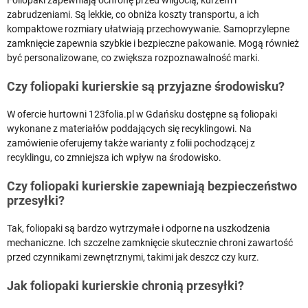
Foliopaki zapewniają ochronę przed wilgocią, kurzem i
zabrudzeniami. Są lekkie, co obniża koszty transportu, a ich
kompaktowe rozmiary ułatwiają przechowywanie. Samoprzylepne
zamknięcie zapewnia szybkie i bezpieczne pakowanie. Mogą również
być personalizowane, co zwiększa rozpoznawalność marki.
Czy foliopaki kurierskie są przyjazne środowisku?
W ofercie hurtowni 123folia.pl w Gdańsku dostępne są foliopaki
wykonane z materiałów poddających się recyklingowi. Na
zamówienie oferujemy także warianty z folii pochodzącej z
recyklingu, co zmniejsza ich wpływ na środowisko.
Czy foliopaki kurierskie zapewniają bezpieczeństwo
przesyłki?
Tak, foliopaki są bardzo wytrzymałe i odporne na uszkodzenia
mechaniczne. Ich szczelne zamknięcie skutecznie chroni zawartość
przed czynnikami zewnętrznymi, takimi jak deszcz czy kurz.
Jak foliopaki kurierskie chronią przesyłki?