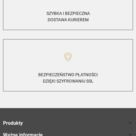
SZYBKA I BEZPIECZNA
DOSTAWA KURIEREM
BEZPIECZEŃSTWO PŁATNOŚCI
DZIĘKI SZYFROWANIU SSL
Produkty

Ważne informacje
