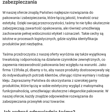
zabezpieczania
W naszej ofercie znajdą Państwo najlepsze rozwiązania do
pakowania i zabezpieczania, które łączą jakość, trwałość oraz
estetykę. Dzięki swojej przezroczystości, taśmy te nie tylko skutecznie
zabezpieczają zawartość opakowania, ale również umożliwiają
zachowanie pełnej widoczności etykiet i oznaczeń. Takie cechy są
istotne w procesach logistycznych, gdzie szybka identyfikacja
produktów jest niezbędna.
Taśma przeźroczysta z naszej oferty wyróżnia się także wyjątkową
trwałością i odpornością na działanie czynników zewnętrznych, co
zapewnia niezawodność pakowania bez względu na warunki. Jako
firma 123folia.pl, dbamy o to, aby nasze produkty dostosowywały się
do indywidualnych potrzeb klientów, oferując różne wymiary i rodzaje
kleju. Zapraszamy Państwa do skorzystania z szerokiej gamy
produktów, które łączą w sobie estetyczny wygląd z maksymalną
funkcjonalnością, umożliwiając skuteczne i eleganckie pakowanie. W
naszej ofercie, każdy znajdzie odpowiednie rozwiązania do
zabezpieczania przesyłek oraz towarów.