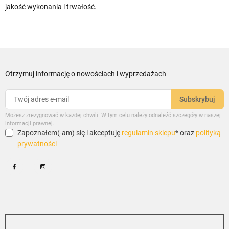
jakość wykonania i trwałość.
Otrzymuj informację o nowościach i wyprzedażach
Możesz zrezygnować w każdej chwili. W tym celu należy odnaleźć szczegóły w naszej
informacji prawnej.
Zapoznałem(-am) się i akceptuję
regulamin sklepu
* oraz
polityką
prywatności
Facebook
Instagram