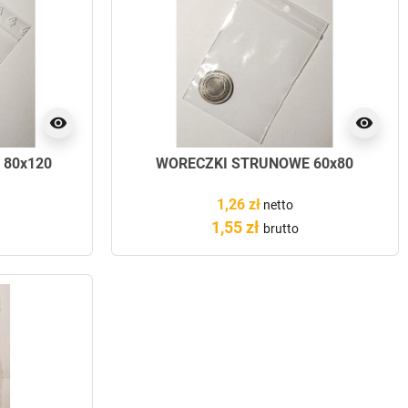
visibility
visibility
 80x120
WORECZKI STRUNOWE 60x80
1,26 zł
netto
1,55 zł
brutto