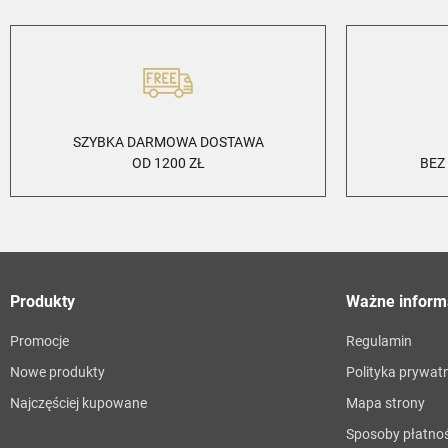
SZYBKA DARMOWA DOSTAWA
OD 1200 ZŁ
BEZ
Produkty
Ważne inform
Promocje
Regulamin
Nowe produkty
Polityka prywat
Najczęściej kupowane
Mapa strony
Sposoby płatnoś