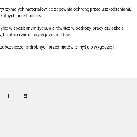
wytrzymałych materiałów, co zapewnia ochronę przed uszkodzeniami,
likatnych przedmiotów.
o w codziennym życiu, ale również w podróży, pracy czy szkole.
iżuterii i wielu innych przedmiotów.
i zabezpieczenie drobnych przedmiotów, z myślą o wygodzie i
Facebook
Instagram