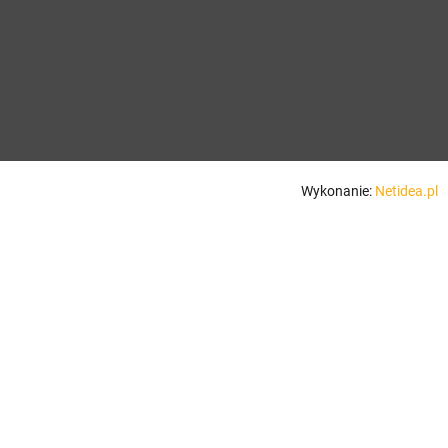
Wykonanie:
Netidea.pl