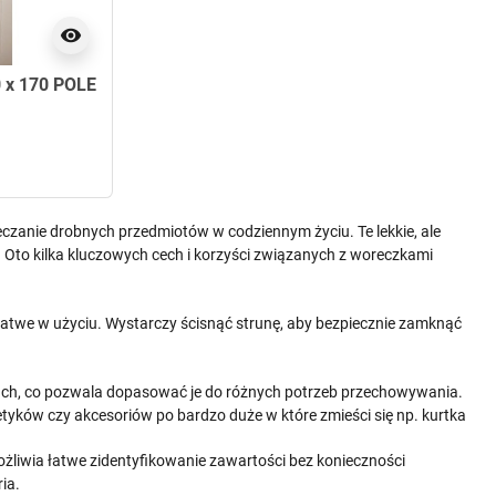
visibility
x 170 POLE
czanie drobnych przedmiotów w codziennym życiu. Te lekkie, ale
 Oto kilka kluczowych cech i korzyści związanych z woreczkami
atwe w użyciu. Wystarczy ścisnąć strunę, aby bezpiecznie zamknąć
rach, co pozwala dopasować je do różnych potrzeb przechowywania.
tyków czy akcesoriów po bardzo duże w które zmieści się np. kurtka
żliwia łatwe zidentyfikowanie zawartości bez konieczności
ia.