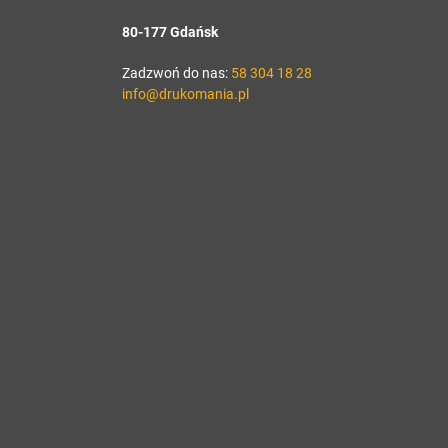
80-177 Gdańsk
Zadzwoń do nas:
58 304 18 28
info@drukomania.pl