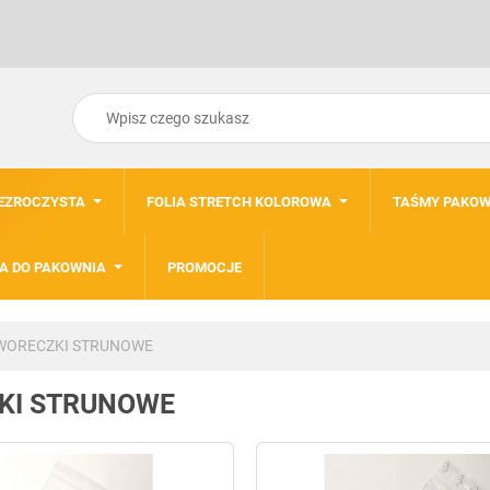
ZEZROCZYSTA
FOLIA STRETCH KOLOROWA
TAŚMY PAKOW
A DO PAKOWNIA
PROMOCJE
ORECZKI STRUNOWE
KI STRUNOWE