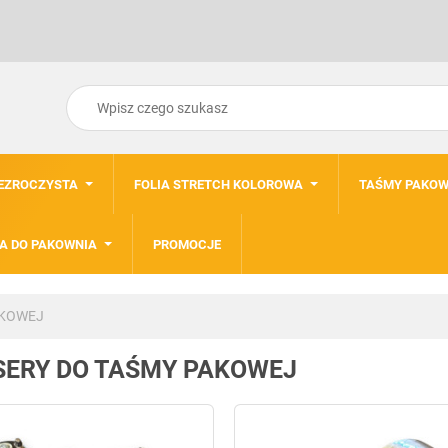
ZEZROCZYSTA
FOLIA STRETCH KOLOROWA
TAŚMY PAKOW
A DO PAKOWNIA
PROMOCJE
AKOWEJ
SERY DO TAŚMY PAKOWEJ