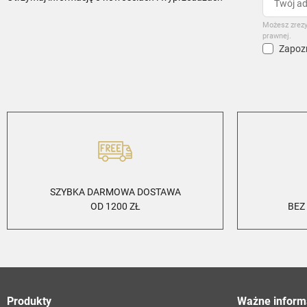
Możesz zrezy
prawnej.
Zapozn
SZYBKA DARMOWA DOSTAWA
OD 1200 ZŁ
BEZ
Produkty
Ważne inform