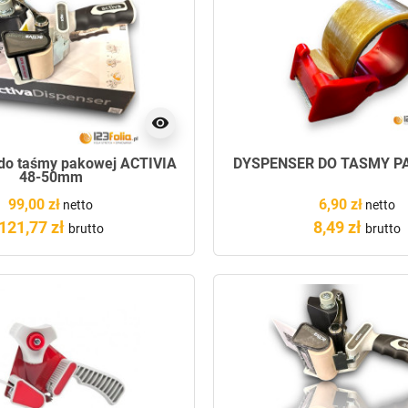
visibility
do taśmy pakowej ACTIVIA
DYSPENSER DO TAŚMY P
48-50mm
99,00 zł
6,90 zł
netto
netto
121,77 zł
8,49 zł
brutto
brutto