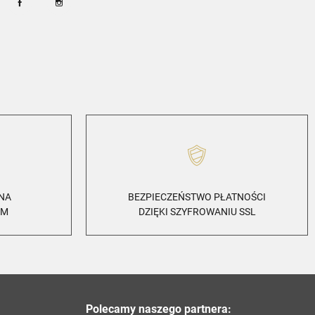
Facebook
Instagram
ZNA
BEZPIECZEŃSTWO PŁATNOŚCI
EM
DZIĘKI SZYFROWANIU SSL
Polecamy naszego partnera: