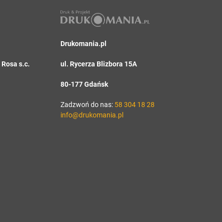
Drukomania.pl
Rosa s.c.
ul. Rycerza Blizbora 15A
80-177 Gdańsk
Zadzwoń do nas:
58 304 18 28
info@drukomania.pl