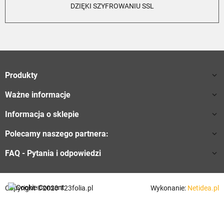
DZIĘKI SZYFROWANIU SSL
Produkty

Ważne informacje

Informacja o sklepie

Polecamy naszego partnera:

FAQ - Pytania i odpowiedzi

Copyright ©2023 123folia.pl
Wykonanie:
Netidea.pl