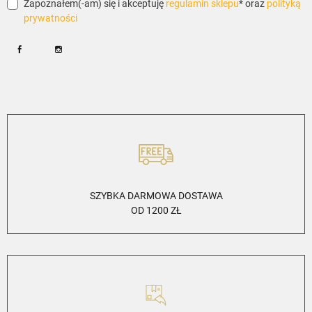
Zapoznałem(-am) się i akceptuję
regulamin sklepu
* oraz
polityką
prywatności
Facebook
Instagram
SZYBKA DARMOWA DOSTAWA
OD 1200 ZŁ