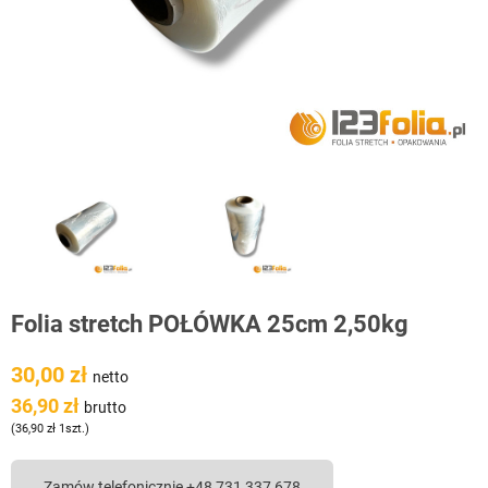
Folia stretch POŁÓWKA 25cm 2,50kg
30,00 zł
netto
36,90 zł
brutto
(36,90 zł 1szt.)
Zamów telefonicznie +48 731 337 678