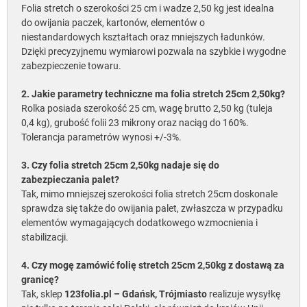
Folia stretch o szerokości 25 cm i wadze 2,50 kg jest idealna
do owijania paczek, kartonów, elementów o
niestandardowych kształtach oraz mniejszych ładunków.
Dzięki precyzyjnemu wymiarowi pozwala na szybkie i wygodne
zabezpieczenie towaru.
2. Jakie parametry techniczne ma folia stretch 25cm 2,50kg?
Rolka posiada szerokość 25 cm, wagę brutto 2,50 kg (tuleja
0,4 kg), grubość folii 23 mikrony oraz naciąg do 160%.
Tolerancja parametrów wynosi +/-3%.
3. Czy folia stretch 25cm 2,50kg nadaje się do
zabezpieczania palet?
Tak, mimo mniejszej szerokości folia stretch 25cm doskonale
sprawdza się także do owijania palet, zwłaszcza w przypadku
elementów wymagających dodatkowego wzmocnienia i
stabilizacji.
4. Czy mogę zamówić folię stretch 25cm 2,50kg z dostawą za
granicę?
Tak, sklep
123folia.pl – Gdańsk, Trójmiasto
realizuje wysyłkę