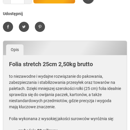
Udostępnij
Udostępnij
Tweetuj
Pinterest
Opis
Folia stretch 25cm 2,50kg brutto
to niezawodne i wydajne rozwiązanie do pakowania,
zabezpieczania i stabilizowania przesyłek oraz towarów na
paletach. Dzięki mniejszej szerokości rolki (25 cm) folia idealnie
sprawdza się do owijania paczek, kartonów, a także
niestandardowych przedmiotów, gdzie precyzja i wygoda
mają kluczowe znaczenie.
Folia wykonana z wysokiej jakości surowców wyróżnia się: