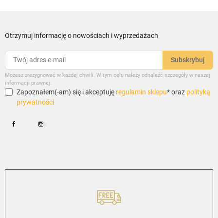
Otrzymuj informację o nowościach i wyprzedażach
Możesz zrezygnować w każdej chwili. W tym celu należy odnaleźć szczegóły w naszej
informacji prawnej.
Zapoznałem(-am) się i akceptuję
regulamin sklepu
* oraz
polityką
prywatności
Facebook
Instagram