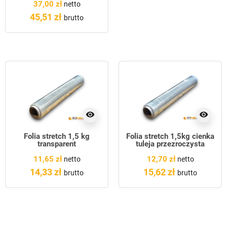
37,00 zł
netto
45,51 zł
brutto
visibility
visibility
Folia stretch 1,5 kg
Folia stretch 1,5kg cienka
transparent
tuleja przezroczysta
11,65 zł
12,70 zł
netto
netto
14,33 zł
15,62 zł
brutto
brutto