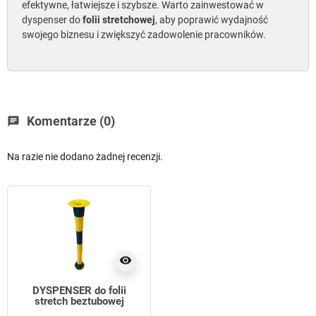
efektywne, łatwiejsze i szybsze. Warto zainwestować w
dyspenser do
folii stretchowej
, aby poprawić wydajność
swojego biznesu i zwiększyć zadowolenie pracowników.
Komentarze (0)
chat
Na razie nie dodano żadnej recenzji.
visibility
DYSPENSER do folii
stretch beztubowej