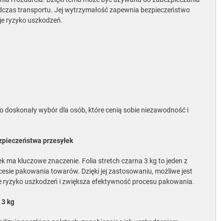
czas transportu. Jej wytrzymałość zapewnia bezpieczeństwo
je ryzyko uszkodzeń.
to doskonały wybór dla osób, które cenią sobie niezawodność i
ezpieczeństwa przesyłek
ek ma kluczowe znaczenie. Folia stretch czarna 3 kg to jeden z
esie pakowania towarów. Dzięki jej zastosowaniu, możliwe jest
je ryzyko uszkodzeń i zwiększa efektywność procesu pakowania.
 3 kg