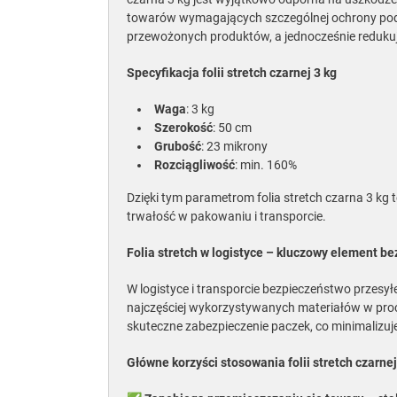
towarów wymagających szczególnej ochrony pod
przewożonych produktów, a jednocześnie reduku
Specyfikacja folii stretch czarnej 3 kg
Waga
: 3 kg
Szerokość
: 50 cm
Grubość
: 23 mikrony
Rozciągliwość
: min. 160%
Dzięki tym parametrom folia stretch czarna 3 kg 
trwałość w pakowaniu i transporcie.
Folia stretch w logistyce – kluczowy element b
W logistyce i transporcie bezpieczeństwo przesył
najczęściej wykorzystywanych materiałów w proc
skuteczne zabezpieczenie paczek, co minimalizu
Główne korzyści stosowania folii stretch czarnej