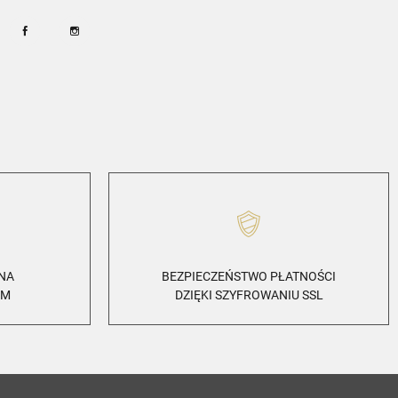
Facebook
Instagram
ZNA
BEZPIECZEŃSTWO PŁATNOŚCI
EM
DZIĘKI SZYFROWANIU SSL