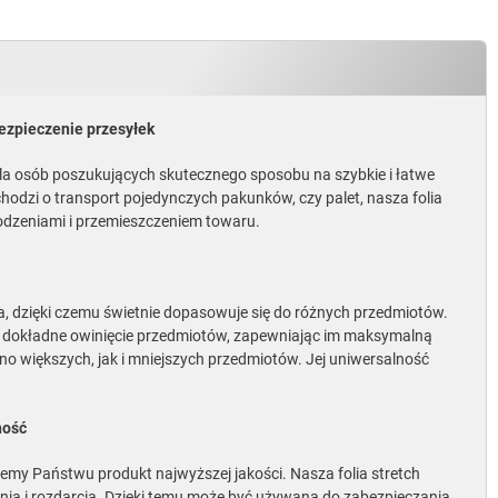
zpieczenie przesyłek
 dla osób poszukujących skutecznego sposobu na szybkie i łatwe
chodzi o transport pojedynczych pakunków, czy palet, nasza folia
odzeniami i przemieszczeniem towaru.
zna, dzięki czemu świetnie dopasowuje się do różnych przedmiotów.
a dokładne owinięcie przedmiotów, zapewniając im maksymalną
no większych, jak i mniejszych przedmiotów. Jej uniwersalność
ność
jemy Państwu produkt najwyższej jakości. Nasza folia stretch
nia i rozdarcia. Dzięki temu może być używana do zabezpieczania