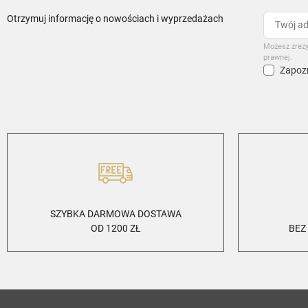
Otrzymuj informację o nowościach i wyprzedażach
Możesz zrezy
prawnej.
Zapozn
SZYBKA DARMOWA DOSTAWA
OD 1200 ZŁ
BEZ