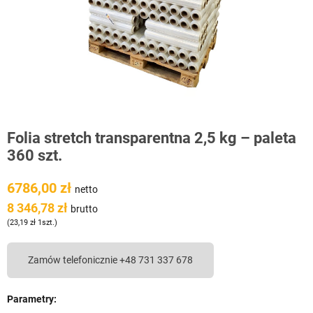
Folia stretch transparentna 2,5 kg – paleta
360 szt.
6786,00 zł
netto
8 346,78 zł
brutto
(23,19 zł 1szt.)
Zamów telefonicznie +48 731 337 678
Parametry: