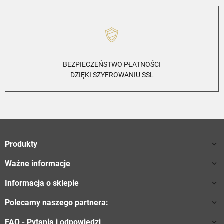
BEZPIECZEŃSTWO PŁATNOŚCI
DZIĘKI SZYFROWANIU SSL
Produkty

Ważne informacje

Informacja o sklepie

Polecamy naszego partnera:

FAQ - Pytania i odpowiedzi
