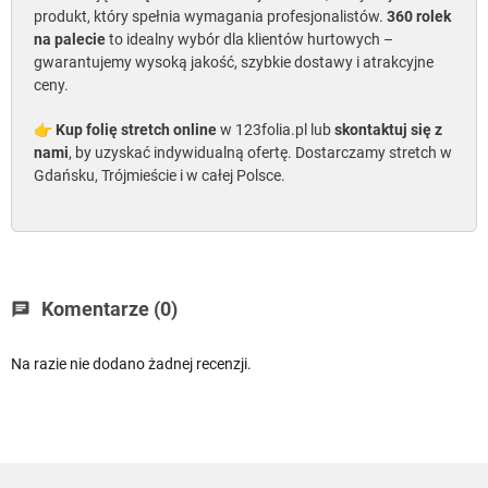
produkt, który spełnia wymagania profesjonalistów.
360 rolek
na palecie
to idealny wybór dla klientów hurtowych –
gwarantujemy wysoką jakość, szybkie dostawy i atrakcyjne
ceny.
👉
Kup folię stretch online
w 123folia.pl lub
skontaktuj się z
nami
, by uzyskać indywidualną ofertę. Dostarczamy stretch w
Gdańsku, Trójmieście i w całej Polsce.
Komentarze (0)
chat
Na razie nie dodano żadnej recenzji.