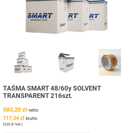
TAŚMA SMART 48/60y SOLVENT
TRANSPARENT 216szt.
583,20 zł
netto
717,34 zł
brutto
(3,32 zł 1szt.)