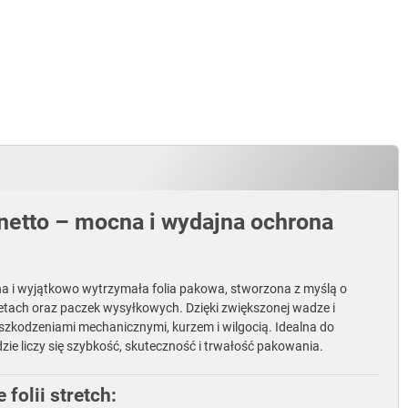
g netto – mocna i wydajna ochrona
na i wyjątkowo wytrzymała folia pakowa, stworzona z myślą o
tach oraz paczek wysyłkowych. Dzięki zwiększonej wadze i
zkodzeniami mechanicznymi, kurzem i wilgocią. Idealna do
 liczy się szybkość, skuteczność i trwałość pakowania.
folii stretch: