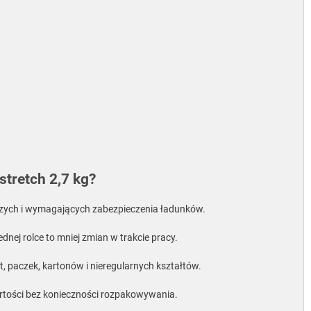
stretch 2,7 kg?
szych i wymagających zabezpieczenia ładunków.
ednej rolce to mniej zmian w trakcie pracy.
t, paczek, kartonów i nieregularnych kształtów.
rtości bez konieczności rozpakowywania.