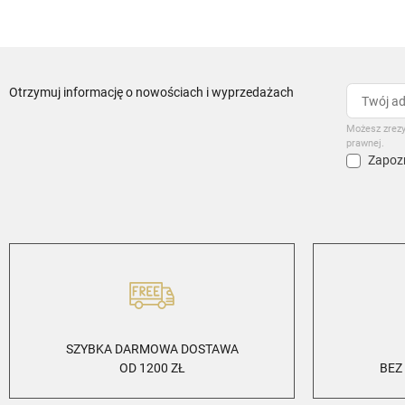
Otrzymuj informację o nowościach i wyprzedażach
Możesz zrezy
prawnej.
Zapozn
SZYBKA DARMOWA DOSTAWA
OD 1200 ZŁ
BEZ