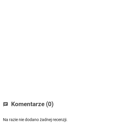
Komentarze (0)
chat
Na razie nie dodano żadnej recenzji.