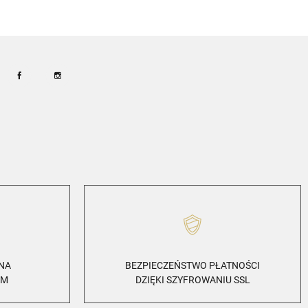
Facebook
Instagram
ZNA
BEZPIECZEŃSTWO PŁATNOŚCI
EM
DZIĘKI SZYFROWANIU SSL