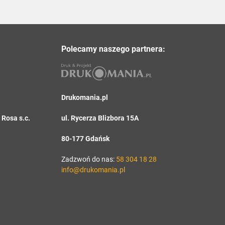
Polecamy naszego partnera:
Drukomania.pl
Rosa s.c.
ul. Rycerza Blizbora 15A
80-177 Gdańsk
Zadzwoń do nas:
58 304 18 28
info@drukomania.pl