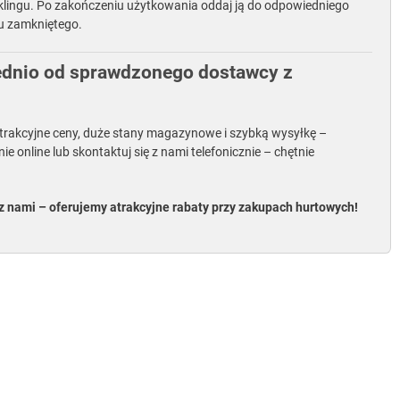
cyklingu. Po zakończeniu użytkowania oddaj ją do odpowiedniego
u zamkniętego.
rednio od sprawdzonego dostawcy z
atrakcyjne ceny, duże stany magazynowe i szybką wysyłkę –
nline lub skontaktuj się z nami telefonicznie – chętnie
 z nami – oferujemy atrakcyjne rabaty przy zakupach hurtowych!