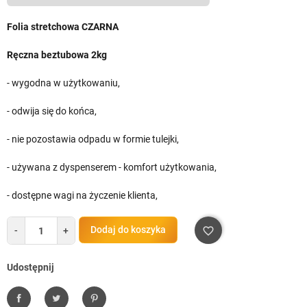
Folia stretchowa CZARNA
Ręczna beztubowa 2kg
- wygodna w użytkowaniu,
- odwija się do końca,
- nie pozostawia odpadu w formie tulejki,
- używana z dyspenserem - komfort użytkowania,
- dostępne wagi na życzenie klienta,
Dodaj do koszyka
-
+
favorite_border
Udostępnij