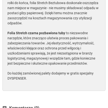
rolki do końca, folia Stretch Beztubowa doskonale oszczędza
nam miejsce w magazynie - nie musimy składować odpadu w
postaci gilzy papierowej. Dzięki temu można znacznie
zaoszczędzić na kosztach magazynowania czy utylizacji
odpadów.
Folia Stretch czarna pozbawiona tuby
to niezawodne
narzędzie, które znacząco ułatwia proces pakowania i
zabezpieczania towarów. Jej elastyczność, wytrzymałość,
właściwości klejące oraz ochrona przed wilgocią i
uszkodzeniami sprawiają, że jest niezastąpiona w branży
logistycznej, magazynowej i wszędzie tam, gdzie konieczne
jest bezpieczne i skuteczne opakowanie przedmiotów.
Do każdej zamówionej palety dodajemy w gratis specjalny
DYSPENSER.
Komentarze (0)
chat