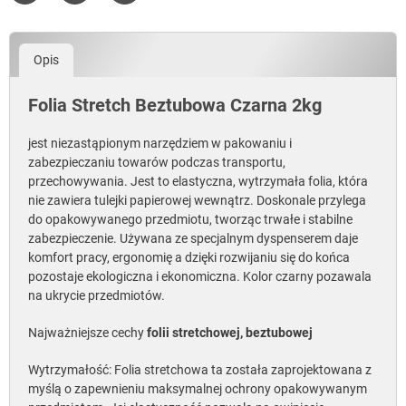
Udostępnij
Tweetuj
Pinterest
Opis
Folia Stretch Beztubowa
Czarna 2kg
jest niezastąpionym narzędziem w pakowaniu i
zabezpieczaniu towarów podczas transportu,
przechowywania. Jest to elastyczna, wytrzymała folia, która
nie zawiera tulejki papierowej wewnątrz. Doskonale przylega
do opakowywanego przedmiotu, tworząc trwałe i stabilne
zabezpieczenie. Używana ze specjalnym dyspenserem daje
komfort pracy, ergonomię a dzięki rozwijaniu się do końca
pozostaje ekologiczna i ekonomiczna. Kolor czarny pozawala
na ukrycie przedmiotów.
Najważniejsze cechy
folii stretchowej, beztubowej
Wytrzymałość: Folia stretchowa ta została zaprojektowana z
myślą o zapewnieniu maksymalnej ochrony opakowywanym