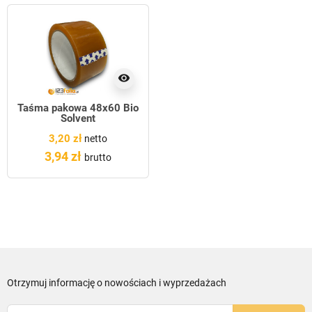
visibility
Taśma pakowa 48x60 Bio
Solvent
3,20 zł
netto
3,94 zł
brutto
Otrzymuj informację o nowościach i wyprzedażach