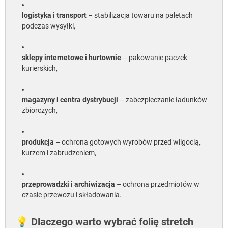
logistyka i transport
– stabilizacja towaru na paletach
podczas wysyłki,
sklepy internetowe i hurtownie
– pakowanie paczek
kurierskich,
magazyny i centra dystrybucji
– zabezpieczanie ładunków
zbiorczych,
produkcja
– ochrona gotowych wyrobów przed wilgocią,
kurzem i zabrudzeniem,
przeprowadzki i archiwizacja
– ochrona przedmiotów w
czasie przewozu i składowania.
💡 Dlaczego warto wybrać folię stretch