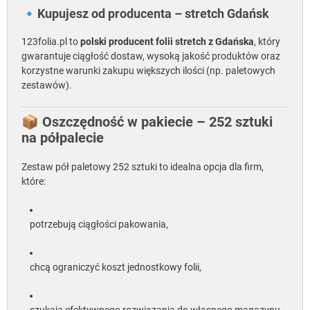
🔹Kupujesz od producenta – stretch Gdańsk
123folia.pl to
polski producent folii stretch z Gdańska
, który
gwarantuje ciągłość dostaw, wysoką jakość produktów oraz
korzystne warunki zakupu większych ilości (np. paletowych
zestawów).
📦 Oszczędność w pakiecie – 252 sztuki
na półpalecie
Zestaw pół paletowy 252 sztuki to idealna opcja dla firm,
które:
potrzebują ciągłości pakowania,
chcą ograniczyć koszt jednostkowy folii,