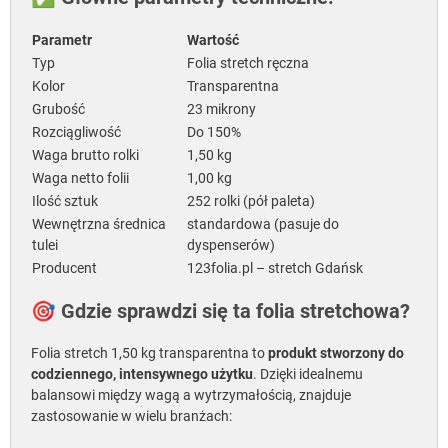
Parametr
Wartość
Typ
Folia stretch ręczna
Kolor
Transparentna
Grubość
23 mikrony
Rozciągliwość
Do 150%
Waga brutto rolki
1,50 kg
Waga netto folii
1,00 kg
Ilość sztuk
252 rolki (pół paleta)
Wewnętrzna średnica
standardowa (pasuje do
tulei
dyspenserów)
Producent
123folia.pl – stretch Gdańsk
🎯 Gdzie sprawdzi się ta folia stretchowa?
Folia stretch 1,50 kg transparentna to
produkt stworzony do
codziennego, intensywnego użytku
. Dzięki idealnemu
balansowi między wagą a wytrzymałością, znajduje
zastosowanie w wielu branżach: