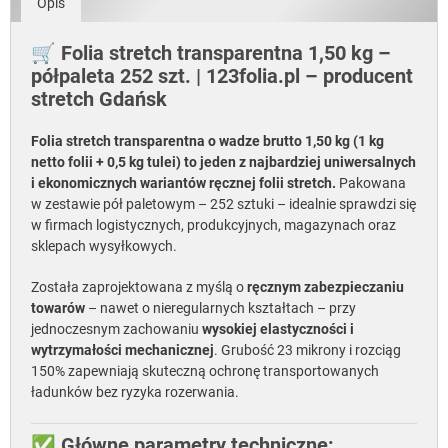
Opis
🛒 Folia stretch transparentna 1,50 kg –
półpaleta 252 szt. | 123folia.pl – producent
stretch Gdańsk
Folia stretch transparentna o wadze brutto 1,50 kg (1 kg
netto folii + 0,5 kg tulei) to jeden z najbardziej uniwersalnych
i ekonomicznych wariantów ręcznej folii stretch.
Pakowana
w zestawie pół paletowym – 252 sztuki – idealnie sprawdzi się
w firmach logistycznych, produkcyjnych, magazynach oraz
sklepach wysyłkowych.
Została zaprojektowana z myślą o
ręcznym zabezpieczaniu
towarów
– nawet o nieregularnych kształtach – przy
jednoczesnym zachowaniu
wysokiej elastyczności i
wytrzymałości mechanicznej
. Grubość 23 mikrony i rozciąg
150% zapewniają skuteczną ochronę transportowanych
ładunków bez ryzyka rozerwania.
✅ Główne parametry techniczne: