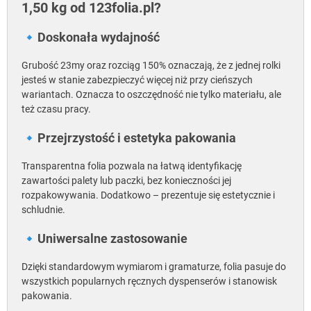
1,50 kg od 123folia.pl?
🔹Doskonała wydajność
Grubość 23my oraz rozciąg 150% oznaczają, że z jednej rolki
jesteś w stanie zabezpieczyć więcej niż przy cieńszych
wariantach. Oznacza to oszczędność nie tylko materiału, ale
też czasu pracy.
🔹Przejrzystość i estetyka pakowania
Transparentna folia pozwala na łatwą identyfikację
zawartości palety lub paczki, bez konieczności jej
rozpakowywania. Dodatkowo – prezentuje się estetycznie i
schludnie.
🔹Uniwersalne zastosowanie
Dzięki standardowym wymiarom i gramaturze, folia pasuje do
wszystkich popularnych ręcznych dyspenserów i stanowisk
pakowania.