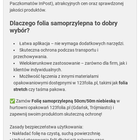
Paczkomatów InPost), atrakcyjnych cen oraz sprawdzonej
jakości produktów.
Dlaczego folia samoprzylepna to dobry
wybór?
Łatwa aplikacja – nie wymaga dodatkowych narzędzi.
Skuteczna ochrona podczas transportu i
przechowywania.
Wielokierunkowe zastosowanie – zarówno dla firm, jak i
klientów indywidualnych.
Możliwość łączenia z innymi materiałami
opakowaniowymi dostępnymi w 123folia.pl, takimi jak
folia
stretch
czy taśma pakowa.
✅ Zamów
Folię samoprzylepną 50cm/50m niebieską
w
hurtowni opakowań 123folia.pl (Gdańsk, Trójmiasto) i
zapewnij swoim produktom skuteczną ochronę!
Zasady bezpieczeństwa użytkowania:
• Nakładać folię na czystą, suchą powierzchnię.