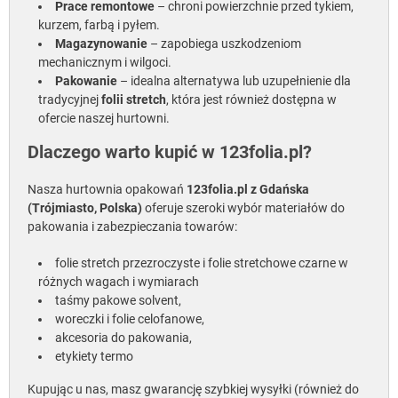
Prace remontowe
– chroni powierzchnie przed tykiem,
kurzem, farbą i pyłem.
Magazynowanie
– zapobiega uszkodzeniom
mechanicznym i wilgoci.
Pakowanie
– idealna alternatywa lub uzupełnienie dla
tradycyjnej
folii stretch
, która jest również dostępna w
ofercie naszej hurtowni.
Dlaczego warto kupić w 123folia.pl?
Nasza hurtownia opakowań
123folia.pl z Gdańska
(Trójmiasto, Polska)
oferuje szeroki wybór materiałów do
pakowania i zabezpieczania towarów:
folie stretch przezroczyste i folie stretchowe czarne w
różnych wagach i wymiarach
taśmy pakowe solvent,
woreczki i folie celofanowe,
akcesoria do pakowania,
etykiety termo
Kupując u nas, masz gwarancję szybkiej wysyłki (również do