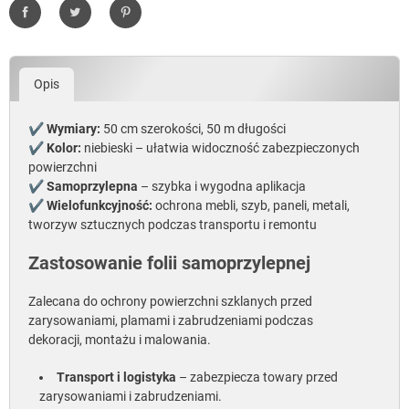
Udostępnij
Tweetuj
Pinterest
Opis
✔
Wymiary:
50 cm szerokości, 50 m długości
✔
Kolor:
niebieski – ułatwia widoczność zabezpieczonych
powierzchni
✔
Samoprzylepna
– szybka i wygodna aplikacja
✔
Wielofunkcyjność:
ochrona mebli, szyb, paneli, metali,
tworzyw sztucznych podczas transportu i remontu
Zastosowanie folii samoprzylepnej
Zalecana do ochrony powierzchni szklanych przed
zarysowaniami, plamami i zabrudzeniami podczas
dekoracji, montażu i malowania.
Transport i logistyka
– zabezpiecza towary przed
zarysowaniami i zabrudzeniami.