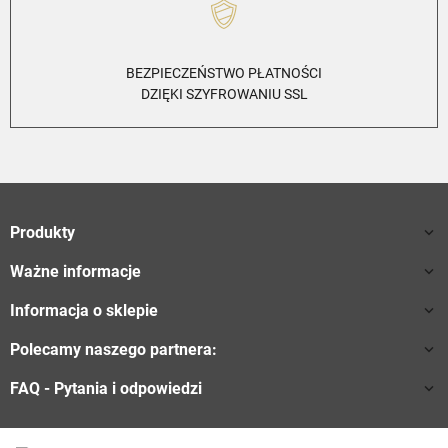
BEZPIECZEŃSTWO PŁATNOŚCI
DZIĘKI SZYFROWANIU SSL
Produkty

Ważne informacje

Informacja o sklepie

Polecamy naszego partnera:

FAQ - Pytania i odpowiedzi
