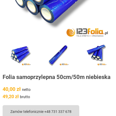
Folia samoprzylepna 50cm/50m niebieska
40,00 zł
netto
49,20 zł
brutto
Zamów telefonicznie +48 731 337 678