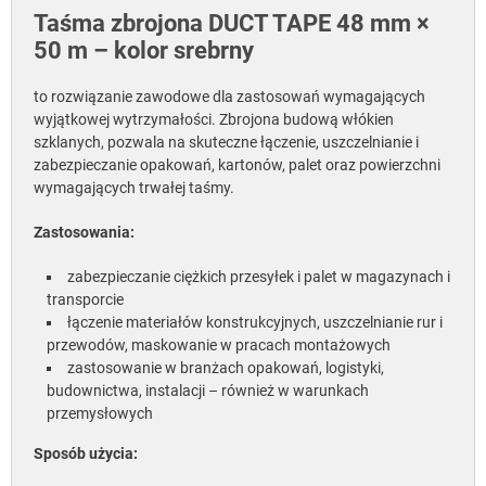
Taśma zbrojona
DUCT TAPE 48 mm ×
50 m – kolor srebrny
to rozwiązanie zawodowe dla zastosowań wymagających
wyjątkowej wytrzymałości. Zbrojona budową włókien
szklanych, pozwala na skuteczne łączenie, uszczelnianie i
zabezpieczanie opakowań, kartonów, palet oraz powierzchni
wymagających trwałej taśmy.
Zastosowania:
zabezpieczanie ciężkich przesyłek i palet w magazynach i
transporcie
łączenie materiałów konstrukcyjnych, uszczelnianie rur i
przewodów, maskowanie w pracach montażowych
zastosowanie w branżach opakowań, logistyki,
budownictwa, instalacji – również w warunkach
przemysłowych
Sposób użycia: