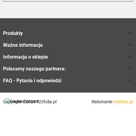
Produkty

Ważne informacje

Informacja o sklepie

Polecamy naszego partnera:

FAQ - Pytania i odpowiedzi

Copyright ©2023 123folia.pl
Wykonanie:
Netidea.pl