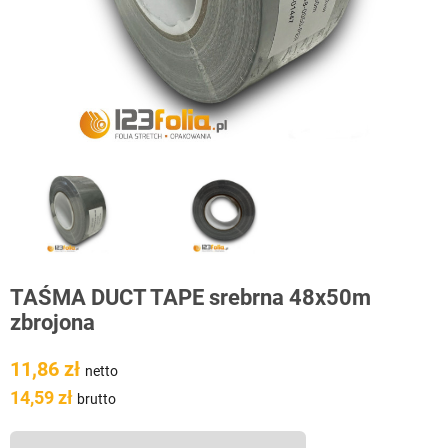
TAŚMA DUCT TAPE srebrna 48x50m
zbrojona
11,86 zł
netto
14,59 zł
brutto