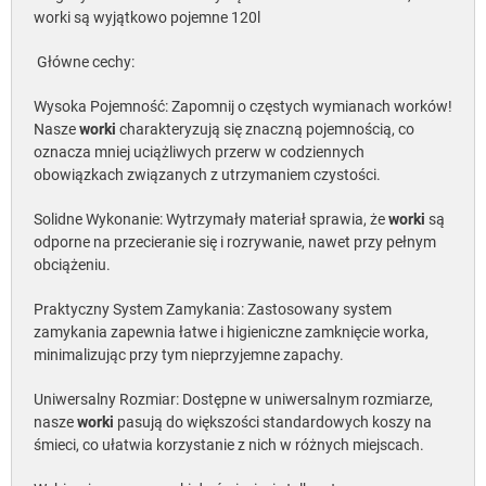
worki są wyjątkowo pojemne 120l
Główne cechy:
Wysoka Pojemność: Zapomnij o częstych wymianach worków!
Nasze
worki
charakteryzują się znaczną pojemnością, co
oznacza mniej uciążliwych przerw w codziennych
obowiązkach związanych z utrzymaniem czystości.
Solidne Wykonanie: Wytrzymały materiał sprawia, że
worki
są
odporne na przecieranie się i rozrywanie, nawet przy pełnym
obciążeniu.
Praktyczny System Zamykania: Zastosowany system
zamykania zapewnia łatwe i higieniczne zamknięcie worka,
minimalizując przy tym nieprzyjemne zapachy.
Uniwersalny Rozmiar: Dostępne w uniwersalnym rozmiarze,
nasze
worki
pasują do większości standardowych koszy na
śmieci, co ułatwia korzystanie z nich w różnych miejscach.