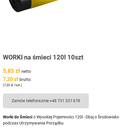
WORKI na śmieci 120l 10szt
5,85 zł
netto
7,20 zł
brutto
(7,20 zł 1szt.)
Zamów telefonicznie +48 731 337 678
Worki do Śmieci
o Wysokiej Pojemności 120l - Dbaj o Środowisko
podczas Utrzymywania Porządku