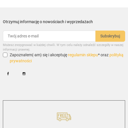
Otrzymuj informację o nowościach i wyprzedażach
Możesz zrezygnować w każdej chwili. W tym celu należy odnaleźć szczegóły w naszej
informacji prawnej.
Zapoznałem(-am) się i akceptuję
regulamin sklepu
* oraz
polityką
prywatności
Facebook
Instagram