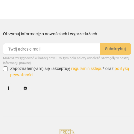
Otrzymuj informację o nowościach i wyprzedażach
Możesz zrezygnować w każdej chwili. W tym celu należy odnaleźć szczegóły w naszej
informacji prawnej.
Zapoznałem(-am) się i akceptuję
regulamin sklepu
* oraz
polityką
prywatności
Facebook
Instagram