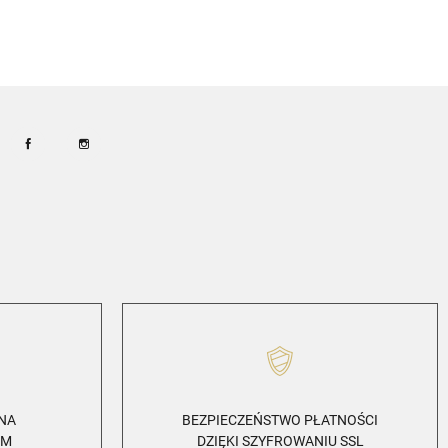
Facebook
Instagram
ZNA
BEZPIECZEŃSTWO PŁATNOŚCI
EM
DZIĘKI SZYFROWANIU SSL