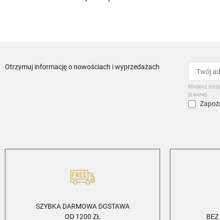
Otrzymuj informację o nowościach i wyprzedażach
Możesz zrezy
prawnej.
Zapozn
SZYBKA DARMOWA DOSTAWA
OD 1200 ZŁ
BEZ