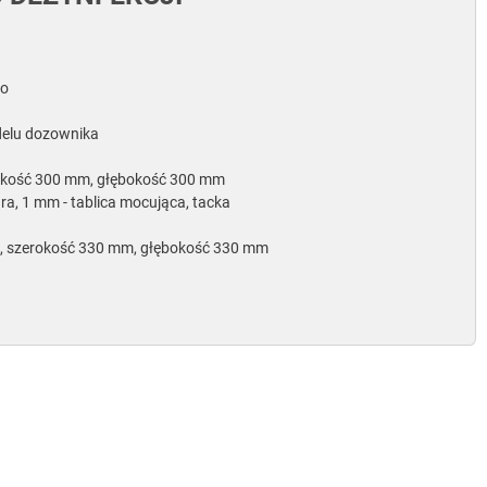
wo
delu dozownika
okość 300 mm, głębokość 300 mm
ra, 1 mm - tablica mocująca, tacka
m, szerokość 330 mm, głębokość 330 mm