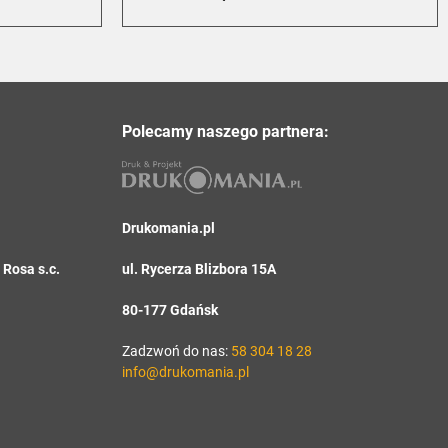
Polecamy naszego partnera:
Drukomania.pl
Rosa s.c.
ul. Rycerza Blizbora 15A
80-177 Gdańsk
Zadzwoń do nas:
58 304 18 28
info@drukomania.pl