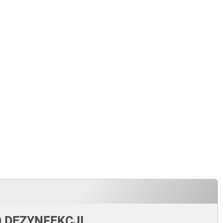
 DEZYNFEKCJI