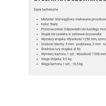
Dane techniczne
Materiał: Stal węglowa malowana proszko
Kolor: Biały
Przeznaczenie: Odpowiedni do każdego mo
Stojak nie zawiera w zestawie dozownika
Wymiary stojaka: Wysokość 1250 mm, szer
Grubość blachy: 5 mm - podstawa, 2 mm - ru
Średnica rury stojaka: Ø 50
Wymiary kartonu 1 szt.: Wysokość 1300 m
Waga stojaka: 9,5 kg
Waga kartonu 1 szt.: 10,5 kg