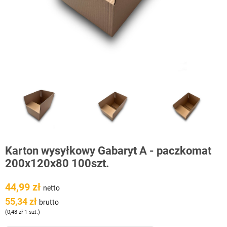
Karton wysyłkowy Gabaryt A - paczkomat
200x120x80 100szt.
44,99 zł
netto
55,34 zł
brutto
(0,48 zł 1 szt.)