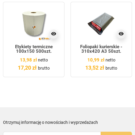
visibility
visibility
Etykiety termiczne
Foliopaki kurierskie -
100x150 500szt.
310x420 A3 50szt.
13,98 zł
10,99 zł
netto
netto
17,20 zł
13,52 zł
brutto
brutto
Otrzymuj informację o nowościach i wyprzedażach