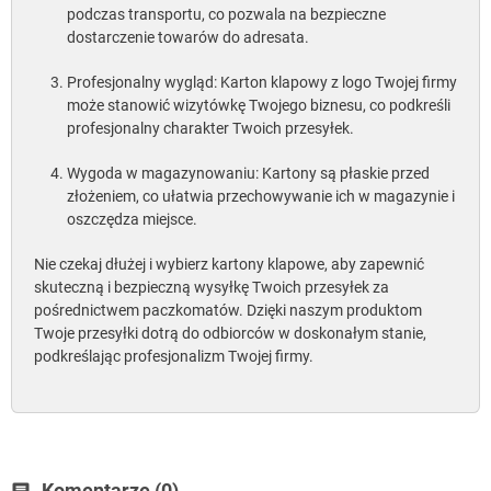
podczas transportu, co pozwala na bezpieczne
dostarczenie towarów do adresata.
Profesjonalny wygląd: Karton klapowy z logo Twojej firmy
może stanowić wizytówkę Twojego biznesu, co podkreśli
profesjonalny charakter Twoich przesyłek.
Wygoda w magazynowaniu: Kartony są płaskie przed
złożeniem, co ułatwia przechowywanie ich w magazynie i
oszczędza miejsce.
Nie czekaj dłużej i wybierz kartony klapowe, aby zapewnić
skuteczną i bezpieczną wysyłkę Twoich przesyłek za
pośrednictwem paczkomatów. Dzięki naszym produktom
Twoje przesyłki dotrą do odbiorców w doskonałym stanie,
podkreślając profesjonalizm Twojej firmy.
Komentarze (0)
chat