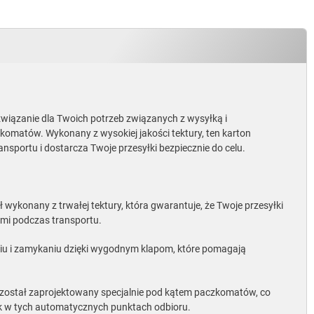
związanie dla Twoich potrzeb związanych z wysyłką i
omatów. Wykonany z wysokiej jakości tektury, ten karton
portu i dostarcza Twoje przesyłki bezpiecznie do celu.
 wykonany z trwałej tektury, która gwarantuje, że Twoje przesyłki
mi podczas transportu.
niu i zamykaniu dzięki wygodnym klapom, które pomagają
został zaprojektowany specjalnie pod kątem paczkomatów, co
k w tych automatycznych punktach odbioru.