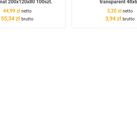
at 200x120x80 100szt.
transparent 48x
44,99 zł
3,20 zł
netto
netto
55,34 zł
3,94 zł
brutto
brutto