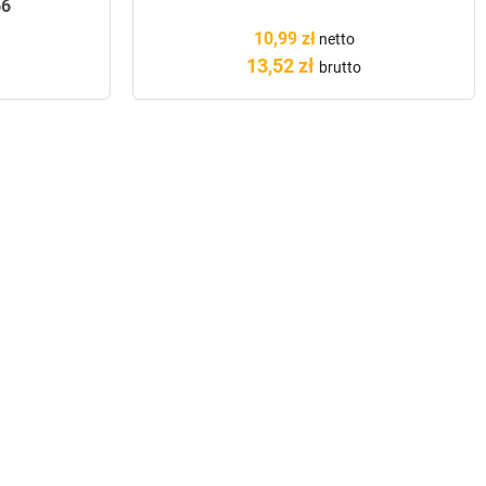
66
10,99 zł
netto
13,52 zł
brutto