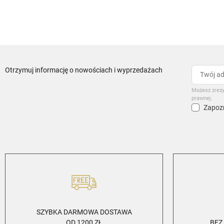
Otrzymuj informację o nowościach i wyprzedażach
Możesz zrezy
prawnej.
Zapozn
SZYBKA DARMOWA DOSTAWA
OD 1200 ZŁ
BEZ