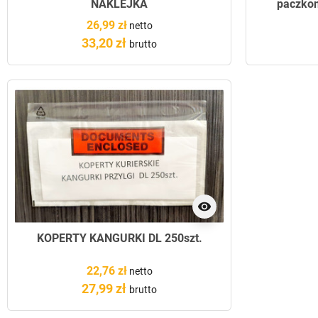
NAKLEJKA
paczkom
26,99 zł
netto
33,20 zł
brutto
visibility
KOPERTY KANGURKI DL 250szt.
22,76 zł
netto
27,99 zł
brutto