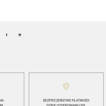
Facebook
Instagram
ZNA
BEZPIECZEŃSTWO PŁATNOŚCI
EM
DZIĘKI SZYFROWANIU SSL