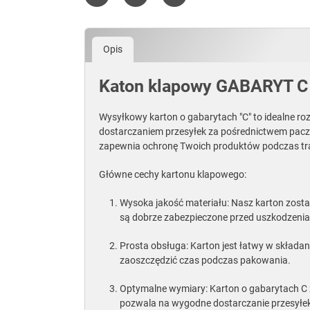
Udostępnij
Tweetuj
Pinterest
Opis
Katon klapowy GABARYT C
Wysyłkowy karton o gabarytach "C" to idealne ro
dostarczaniem przesyłek za pośrednictwem paczk
zapewnia ochronę Twoich produktów podczas trans
Główne cechy kartonu klapowego:
Wysoka jakość materiału: Nasz karton został
są dobrze zabezpieczone przed uszkodzenia
Prosta obsługa: Karton jest łatwy w składa
zaoszczędzić czas podczas pakowania.
Optymalne wymiary: Karton o gabarytach C 
pozwala na wygodne dostarczanie przesyłe