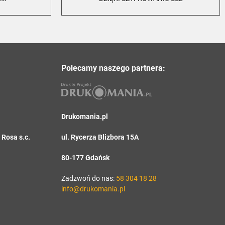
Polecamy naszego partnera:
Drukomania.pl
Rosa s.c.
ul. Rycerza Blizbora 15A
80-177 Gdańsk
Zadzwoń do nas:
58 304 18 28
info@drukomania.pl