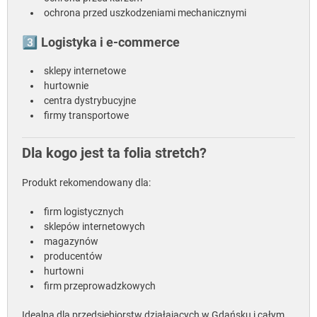
ochrona przed uszkodzeniami mechanicznymi
3️⃣ Logistyka i e-commerce
sklepy internetowe
hurtownie
centra dystrybucyjne
firmy transportowe
Dla kogo jest ta folia stretch?
Produkt rekomendowany dla:
firm logistycznych
sklepów internetowych
magazynów
producentów
hurtowni
firm przeprowadzkowych
Idealna dla przedsiębiorstw działających w Gdańsku i całym