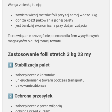
Wersja z cienką tuleją:
zawiera więcej metrów folii przy tej samej wadze 3 kg
obniża koszt pakowania jednej palety
jest bardziej ekonomiczna przy dużym zużyciu
To rozwiązanie szczególnie polecane dla firm wysyłkowych i
magazynów o dużej rotacji towaru.
Zastosowanie folii stretch 3 kg 23 my
1️⃣ Stabilizacja palet
zabezpieczenie kartonów
unieruchomienie towaru podczas transportu
pakowanie zbiorcze
2️⃣ Ochrona przesyłek
zabezpieczenie przed wilgocią
ochrona przed kurzem