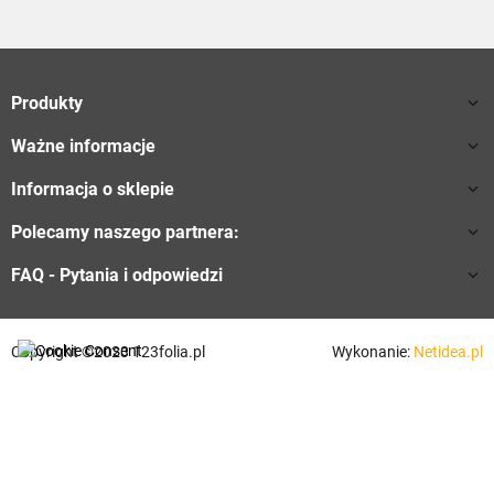
Produkty

Ważne informacje

Informacja o sklepie

Polecamy naszego partnera:

FAQ - Pytania i odpowiedzi

Copyright ©2023 123folia.pl
Wykonanie:
Netidea.pl