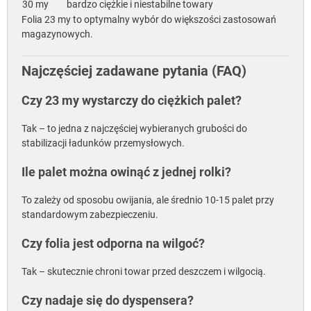
30 my
bardzo ciężkie i niestabilne towary
Folia 23 my to optymalny wybór do większości zastosowań
magazynowych.
Najczęściej zadawane pytania (FAQ)
Czy 23 my wystarczy do ciężkich palet?
Tak – to jedna z najczęściej wybieranych grubości do
stabilizacji ładunków przemysłowych.
Ile palet można owinąć z jednej rolki?
To zależy od sposobu owijania, ale średnio 10-15 palet przy
standardowym zabezpieczeniu.
Czy folia jest odporna na wilgoć?
Tak – skutecznie chroni towar przed deszczem i wilgocią.
Czy nadaje się do dyspensera?