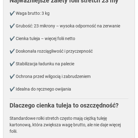
Najważniejsze zalety folii stretch 23 my
✔ Waga brutto: 3 kg
✔ Grubość: 23 mikrony – wysoka odporność na zerwanie
✔ Cienka tuleja – więcej folii netto
✔ Doskonała rozciągliwość i przyczepność
✔ Stabilizacja ładunku na palecie
✔ Ochrona przed wilgocią i zabrudzeniem
✔ Idealna do ręcznego owijania
Dlaczego cienka tuleja to oszczędność?
Standardowe rolki stretch często mają ciężką tuleję
kartonową, która zwiększa wagę brutto, ale nie daje więcej
folii.