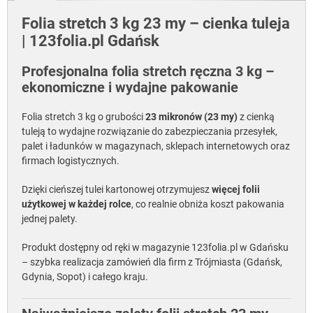
Folia stretch 3 kg 23 my – cienka tuleja
| 123folia.pl Gdańsk
Profesjonalna folia stretch ręczna 3 kg –
ekonomiczne i wydajne pakowanie
Folia stretch 3 kg o grubości
23 mikronów (23 my)
z cienką
tuleją to wydajne rozwiązanie do zabezpieczania przesyłek,
palet i ładunków w magazynach, sklepach internetowych oraz
firmach logistycznych.
Dzięki cieńszej tulei kartonowej otrzymujesz
więcej folii
użytkowej w każdej rolce
, co realnie obniża koszt pakowania
jednej palety.
Produkt dostępny od ręki w magazynie 123folia.pl w Gdańsku
– szybka realizacja zamówień dla firm z Trójmiasta (Gdańsk,
Gdynia, Sopot) i całego kraju.