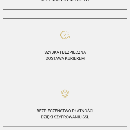
SZYBKA I BEZPIECZNA
DOSTAWA KURIEREM
BEZPIECZEŃSTWO PŁATNOŚCI
DZIĘKI SZYFROWANIU SSL