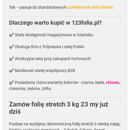
Tak – pasuje do standardowych
uchwytów do folii stretch.
Dlaczego warto kupić w 123folia.pl?
✔ Stała dostępność magazynowa w Gdańsku
✔ Obsługa firm z Trójmiasta i całej Polski
✔ Atrakcyjne ceny przy zakupach hurtowych
✔ Możliwość stałej współpracy B2B
✔ Posiadamy różne warianty kolorów : czarna, biała,
różowa
,
czewona, zielona, żółta.
Zamów folię stretch 3 kg 23 my już
dziś
Postaw na wydajną i ekonomiczną folię stretch z cienką tuleją.