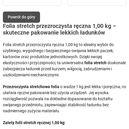
Powrót do góry
Folia stretch przezroczysta ręczna 1,00 kg –
skuteczne pakowanie lekkich ładunków
Folia stretch przezroczysta ręczna 1,00 kg to idealny wybór do
szybkiego, wygodnego i bezpiecznego owijania lekkich paczek,
kartonów oraz produktów jednostkowych. Dzięki swojej
elastyczności i przyczepności, ta uniwersalna
folia stretch
doskonale
zabezpiecza ładunek przed kurzem, wilgocią, zabrudzeniami i
uszkodzeniami mechanicznymi.
Przezroczysta stretchowa folia
o wadze 1 kg jest lekka i poręczna, co
ułatwia ręczne pakowanie bez użycia urządzeń. Jej wysoka
rozciągliwość pozwala na dokładne dopasowanie do kształtu
owijanego przedmiotu, zapewniając stabilność ładunku bez
nadmiernego zużycia materiału.
Zalety folii stretch ręcznej 1,00 kg
: