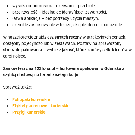
wysoka odporność na rozerwanie i przebicie,
przejrzystość – idealna do identyfikacji zawartości,
łatwa aplikacja – bez potrzeby użycia maszyn,
szerokie zastosowanie w biurze, sklepie, domu i magazynie.
W naszej ofercie znajdziesz
stretch ręczny
w atrakcyjnych cenach,
dostępny pojedynczo lub w zestawach. Postaw na sprawdzony
strecz do pakowania
– wybierz jakość, której zaufały setki klientów w
całej Polsce.
Zamów teraz na 123folia.pl – hurtownia opakowań w Gdańsku z
szybką dostawą na terenie całego kraju.
Sprawdź także:
Foliopaki kurierskie
Etykiety adresowe - kurierskie
Przylgi kurierskie