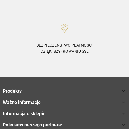
BEZPIECZEŃSTWO PŁATNOŚCI
DZIĘKI SZYFROWANIU SSL
Produkty

Ważne informacje

Informacja o sklepie

Polecamy naszego partnera:
