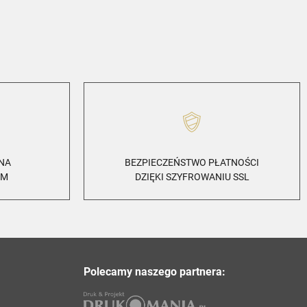
ZNA
BEZPIECZEŃSTWO PŁATNOŚCI
EM
DZIĘKI SZYFROWANIU SSL
Polecamy naszego partnera: