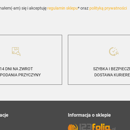
ałem(-am) się i akceptuję
regulamin sklepu
* oraz
polityką prywatności
14 DNI NA ZWROT
SZYBKA I BEZPIEC
 PODANIA PRZYCZYNY
DOSTAWA KURIER
acje
Informacja o sklepie