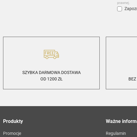
prawnej.
Zapozn
SZYBKA DARMOWA DOSTAWA
OD 1200 ZŁ
BEZ
Produkty
Ważne inform
Promocje
Regulamin