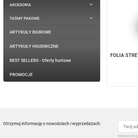

AKCESORIA

TAŚMY PAKOWE
ARTYKUŁY BIUROWE
ARTYKUŁY HIGIENICZNE
FOLIA STR
BEST SELLERS - Oferty hurtowe
PROMOCJE
Otrzymuj informację o nowościach i wyprzedażach
Możesz zrezy