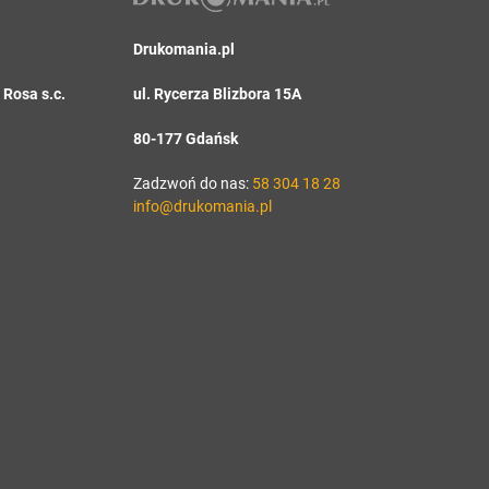
Drukomania.pl
Rosa s.c.
ul. Rycerza Blizbora 15A
80-177 Gdańsk
Zadzwoń do nas:
58 304 18 28
info@drukomania.pl