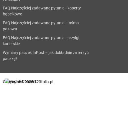
FAQ Najczęściej zadawane pytania - koperty
bąbelkowe
FAQ Najczęściej zadawane pytania - taśma
pakowa
FAQ Najczęściej zadawane pytania - przylgi
kurierskie
Wymiary paczek InPost – jak dokładnie zmierzyć
paczkę?
Copyright ©2023 123folia.pl