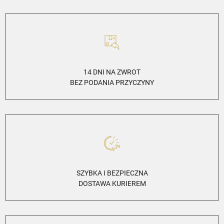
14 DNI NA ZWROT
BEZ PODANIA PRZYCZYNY
SZYBKA I BEZPIECZNA
DOSTAWA KURIEREM