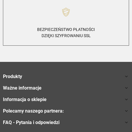
BEZPIECZEŃSTWO PŁATNOŚCI
DZIĘKI SZYFROWANIU SSL
Produkty

Ważne informacje

Informacja o sklepie

Polecamy naszego partnera:

FAQ - Pytania i odpowiedzi
