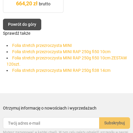
664,20 zł
brutto
Powrót do góry
Sprawdź także
Folia stretch przezroczysta MINI
Folia stretch przezroczysta MINI RAP 250g fi50 10cm
Folia stretch przezroczysta MINI RAP 250g fi50 10cm ZESTAW
120szt.
Folia stretch przezroczysta MINI RAP 250g fi38 14cm
Otrzymuj informację o nowościach i wyprzedażach
Możesz zrezygnować w każdej chwili. W tym celu należy odnaleźć szczegóły w naszej