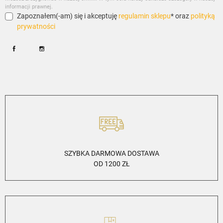
informacji prawnej.
Zapoznałem(-am) się i akceptuję
regulamin sklepu
* oraz
polityką
prywatności
Facebook
Instagram
SZYBKA DARMOWA DOSTAWA
OD 1200 ZŁ