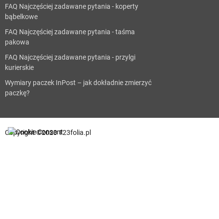
FAQ Najczęściej zadawane pytania - koperty
bąbelkowe
FAQ Najczęściej zadawane pytania - taśma
pakowa
FAQ Najczęściej zadawane pytania - przylgi
kurierskie
Wymiary paczek InPost – jak dokładnie zmierzyć
paczkę?
Copyright ©2023 123folia.pl