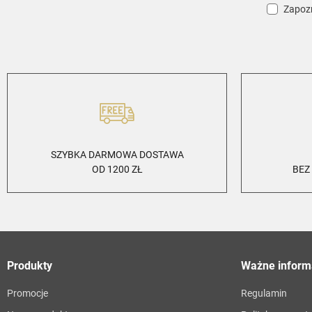
Zapozn
SZYBKA DARMOWA DOSTAWA
OD 1200 ZŁ
BEZ
Produkty
Ważne inform
Promocje
Regulamin