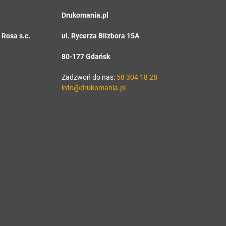
Drukomania.pl
Rosa s.c.
ul. Rycerza Blizbora 15A
80-177 Gdańsk
Zadzwoń do nas:
58 304 18 28
info@drukomania.pl