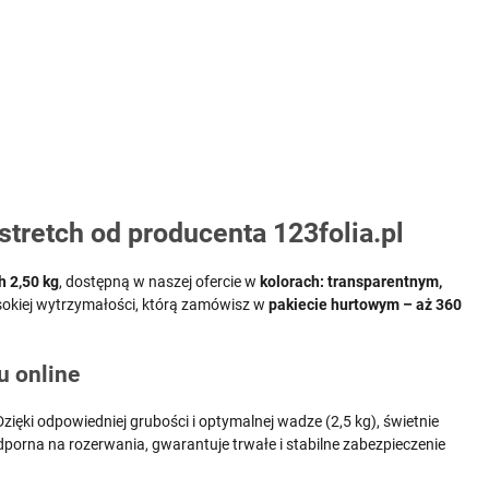
 stretch od producenta 123folia.pl
ch 2,50 kg
, dostępną w naszej ofercie w
kolorach: transparentnym,
wysokiej wytrzymałości, którą zamówisz w
pakiecie hurtowym – aż 360
u online
ięki odpowiedniej grubości i optymalnej wadze (2,5 kg), świetnie
porna na rozerwania, gwarantuje trwałe i stabilne zabezpieczenie