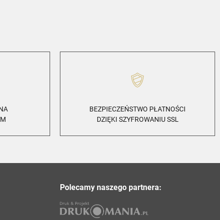
ZNA
BEZPIECZEŃSTWO PŁATNOŚCI
EM
DZIĘKI SZYFROWANIU SSL
Polecamy naszego partnera: