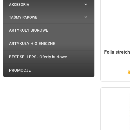

AKCESORIA

TAŚMY PAKOWE
ARTYKUŁY BIUROWE
ARTYKUŁY HIGIENICZNE
Folia stretc
BEST SELLERS - Oferty hurtowe
PROMOCJE
8