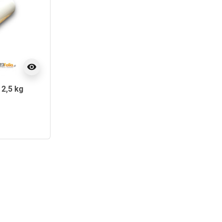
visibility
 2,5 kg