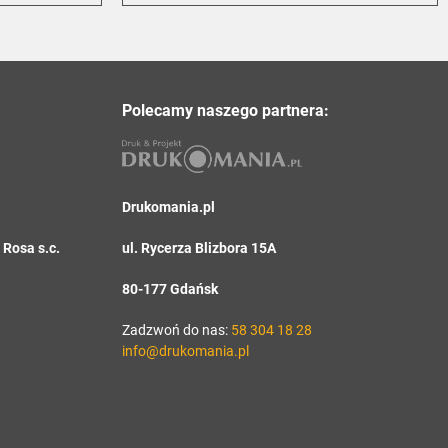
Polecamy naszego partnera:
Drukomania.pl
Rosa s.c.
ul. Rycerza Blizbora 15A
80-177 Gdańsk
Zadzwoń do nas:
58 304 18 28
info@drukomania.pl