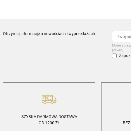
Otrzymuj informację o nowościach i wyprzedażach
Możesz zrezy
prawnej.
Zapozn
SZYBKA DARMOWA DOSTAWA
OD 1200 ZŁ
BEZ