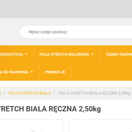
ZEZROCZYSTA
FOLIA STRETCH KOLOROWA
TAŚMY PAKOW
A DO PAKOWNIA
PROMOCJE
A
FOLIA STRETCH BIAŁA
FOLIA STRETCH BIAŁA RĘCZNA 2,50kg
TRETCH BIAŁA RĘCZNA 2,50kg