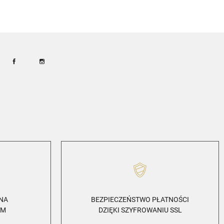
Facebook
Instagram
ZNA
BEZPIECZEŃSTWO PŁATNOŚCI
EM
DZIĘKI SZYFROWANIU SSL