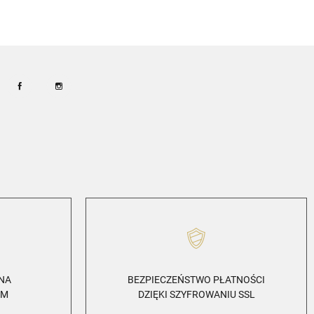
Facebook
Instagram
ZNA
BEZPIECZEŃSTWO PŁATNOŚCI
EM
DZIĘKI SZYFROWANIU SSL