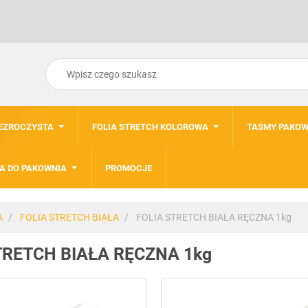
ZEZROCZYSTA
FOLIA STRETCH KOLOROWA
TAŚMY PAKOW
A DO PAKOWNIA
PROMOCJE
A
FOLIA STRETCH BIAŁA
FOLIA STRETCH BIAŁA RĘCZNA 1kg
TRETCH BIAŁA RĘCZNA 1kg