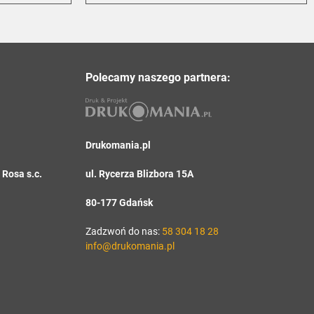
Polecamy naszego partnera:
Drukomania.pl
Rosa s.c.
ul. Rycerza Blizbora 15A
80-177 Gdańsk
Zadzwoń do nas:
58 304 18 28
info@drukomania.pl