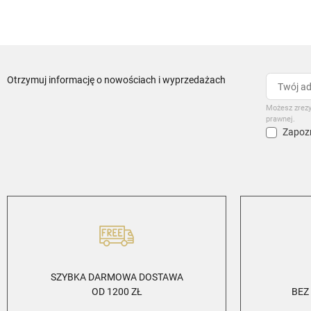
Otrzymuj informację o nowościach i wyprzedażach
Możesz zrezy
prawnej.
Zapozn
SZYBKA DARMOWA DOSTAWA
OD 1200 ZŁ
BEZ