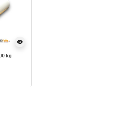
visibility
,00 kg