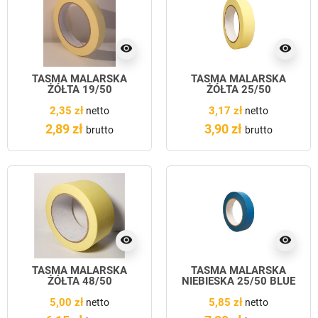
visibility
visibility
TAŚMA MALARSKA
TAŚMA MALARSKA
ŻÓŁTA 19/50
ŻÓŁTA 25/50
2,35 zł
3,17 zł
netto
netto
2,89 zł
3,90 zł
brutto
brutto
visibility
visibility
TAŚMA MALARSKA
TAŚMA MALARSKA
ŻÓŁTA 48/50
NIEBIESKA 25/50 BLUE
5,00 zł
5,85 zł
netto
netto