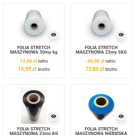
visibility
visibility
FOLIA STRETCH
FOLIA STRETCH
MASZYNOWA 30my kg
MASZYNOWA 23my 5KG
13,00 zł
60,00 zł
netto
netto
15,99 zł
73,80 zł
brutto
brutto
visibility
visibility
FOLIA STRETCH
FOLIA STRETCH
MASZYNOWA 23my KG
MASZYNOWA NIEBIESKA