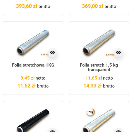
393,60 zł
369,00 zł
brutto
brutto
visibility
visibility
Folia stretchowa 1KG
Folia stretch 1,5 kg
transparent
9,45 zł
11,65 zł
netto
netto
11,62 zł
14,33 zł
brutto
brutto