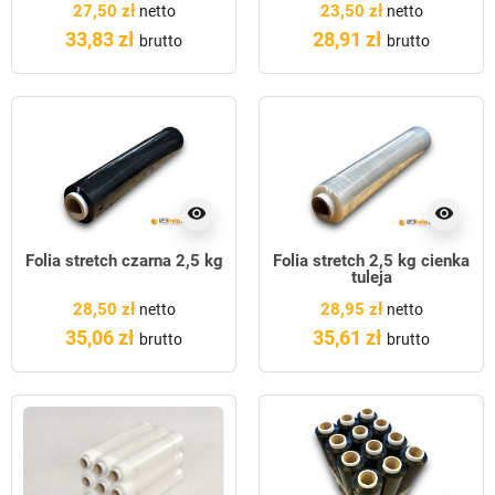
27,50 zł
23,50 zł
netto
netto
33,83 zł
28,91 zł
brutto
brutto
visibility
visibility
Folia stretch czarna 2,5 kg
Folia stretch 2,5 kg cienka
tuleja
28,50 zł
28,95 zł
netto
netto
35,06 zł
35,61 zł
brutto
brutto